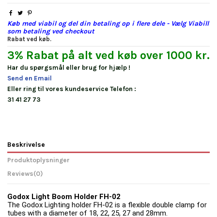
Køb med viabil og del din betaling op i flere dele - Vælg Viabill
som betaling ved checkout
Rabat ved køb.
3% Rabat på alt ved køb over 1000 kr.
Har du spørgsmål eller brug for hjælp !
Send en Email
Eller ring til vores kundeservice Telefon :
31 41 27 73
Beskrivelse
Produktoplysninger
Reviews
(0)
Godox Light Boom Holder FH-02
The Godox Lighting holder FH-02 is a flexible double clamp for
tubes with a diameter of 18, 22, 25, 27 and 28mm.