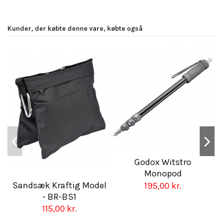
Kunder, der købte denne vare, købte også
Godox Witstro
Monopod
Sandsæk Kraftig Model
195,00 kr.
- BR-BS1
115,00 kr.