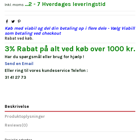
...2 - 7 Hverdages leveringstid
Inkl. moms
Køb med viabil og del din betaling op i flere dele - Vælg Viabill
som betaling ved checkout
Rabat ved køb.
3% Rabat på alt ved køb over 1000 kr.
Har du spørgsmål eller brug for hjælp !
Send en Email
Eller ring til vores kundeservice Telefon :
31 41 27 73
Beskrivelse
Produktoplysninger
Reviews
(0)