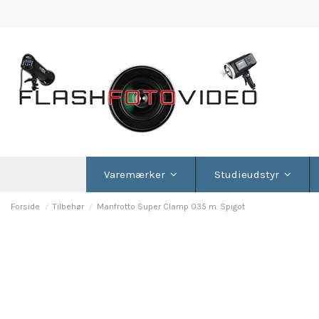
Varemærker
Studieudstyr
Forside
Tilbehør
Manfrotto Super Clamp 035 m. Spigot