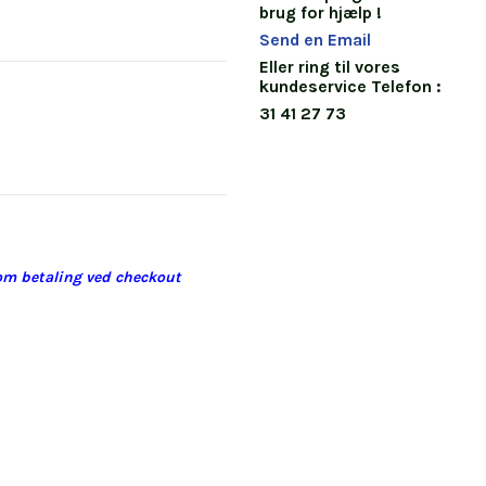
brug for hjælp !
Send en Email
Eller ring til vores
kundeservice Telefon :
31 41 27 73
 som betaling ved checkout