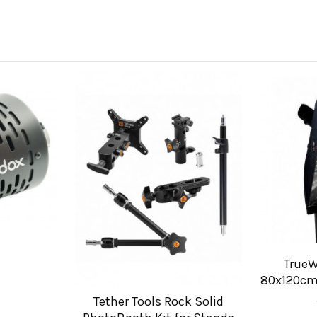
TrueW
80x120cm 
.
Tether Tools Rock Solid