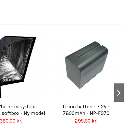
hite - easy-fold
Li-ion batteri - 7.2V -
softbox - Ny model
7800mAh - NP-F970
380,00 kr.
295,00 kr.