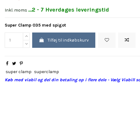
...2 - 7 Hverdages leveringstid
Inkl. moms
Super Clamp 035 med spigot
Tilføj til indkøbskurv
super clamp
superclamp
Køb med viabil og del din betaling op i flere dele - Vælg Viabill