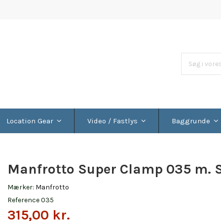
Location Gear
Video / Fastlys
Baggrunde
Manfrotto Super Clamp 035 m. 
Mærker:
Manfrotto
Reference
035
315,00 kr.