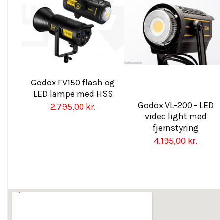
Godox FV150 flash og
LED lampe med HSS
Godox VL-200 - LED
2.795,00 kr.
video light med
fjernstyring
4.195,00 kr.