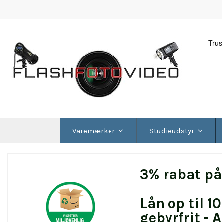
Varemærker
Studieudstyr
3% rabat på 
Lån op til 1
gebyrfrit -