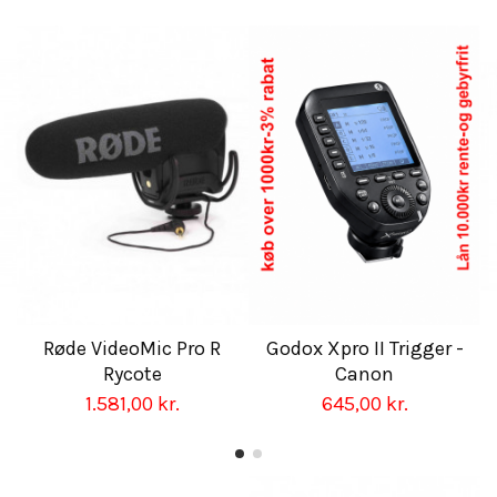
Røde VideoMic Pro R
Godox Xpro II Trigger -
Rycote
Canon
1.581,00 kr.
645,00 kr.