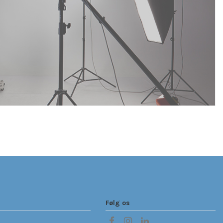
Følg os