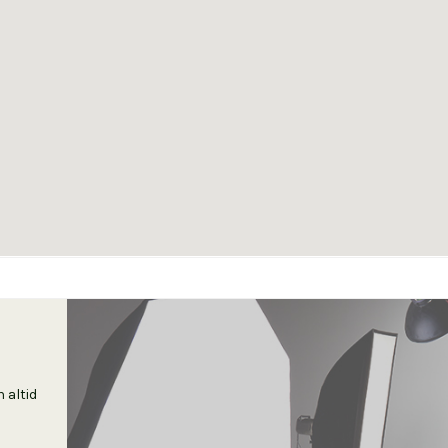
 altid