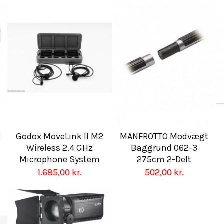
D
Godox MoveLink II M2
MANFROTTO Modvægt
Wireless 2.4 GHz
Baggrund 062-3
Microphone System
275cm 2-Delt
1.685,00 kr.
502,00 kr.