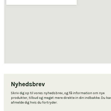
Nyhedsbrev
Skriv dig op til vores nyhedsbrev, og få information om nye
produkter, tilbud og meget mere direkte in din indbakke. Du kan
afmelde dig hvis du fortryder.