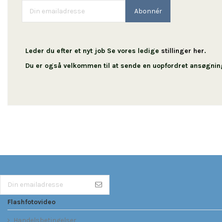
Leder du efter et nyt job Se vores ledige
stillinger her
.
Du er også velkommen til at sende en uopfordret ansøgnin
Flashfotovideo
Handelsbetingelser