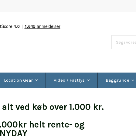
Location Gear
Video / Fastlys
Baggrunde
alt ved køb over 1.000 kr.
0.000kr helt rente- og
 ANYDAY