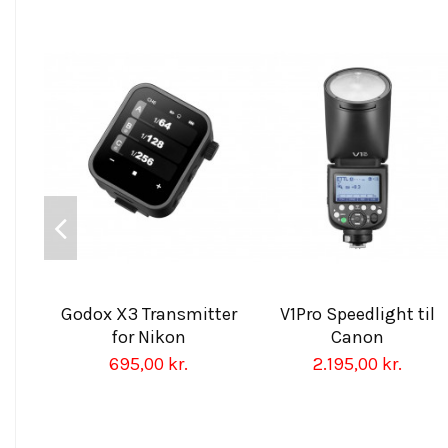
Godox X3 Transmitter
V1Pro Speedlight til
for Nikon
Canon
695,00 kr.
2.195,00 kr.