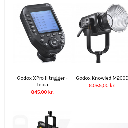
Godox XPro II trigger -
Godox Knowled M200
Leica
6.085,00 kr.
845,00 kr.